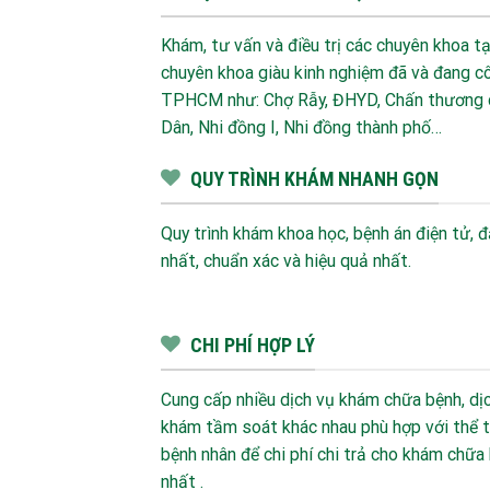
Khám, tư vấn và điều trị các chuyên khoa t
chuyên khoa giàu kinh nghiệm đã và đang cô
TPHCM như: Chợ Rẫy, ĐHYD, Chấn thương ch
Dân, Nhi đồng I, Nhi đồng thành phố…
QUY TRÌNH KHÁM NHANH GỌN
Quy trình khám khoa học, bệnh án điện tử,
nhất, chuẩn xác và hiệu quả nhất.
CHI PHÍ HỢP LÝ
Cung cấp nhiều dịch vụ khám chữa bệnh, dịc
khám tầm soát khác nhau phù hợp với thể tr
bệnh nhân để chi phí chi trả cho khám chữ
nhất .