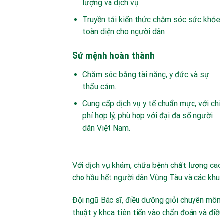
lượng và dịch vụ.
Truyền tải kiến thức chăm sóc sức khỏe
toàn diện cho người dân.
Sứ mệnh hoàn thành
Chăm sóc bằng tài năng, y đức và sự
thấu cảm.
Cung cấp dịch vụ y tế chuẩn mực, với ch
phí hợp lý, phù hợp với đại đa số người
dân Việt Nam.
Với dịch vụ khám, chữa bệnh chất lượng cao
cho hầu hết người dân Vũng Tàu và các khu 
Đội ngũ Bác sĩ, điều dưỡng giỏi chuyên môn
thuật y khoa tiên tiến vào chẩn đoán và điều