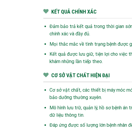
KẾT QUẢ CHÍNH XÁC
Đảm bảo trả kết quả trong thời gian sớm
chính xác và đầy đủ.
Mọi thắc mắc về tình trạng bệnh được gi
Kết quả được lưu giữ, tiện lợi cho việc 
khám những lần tiếp theo.
CƠ SỞ VẬT CHẤT HIỆN ĐẠI
Cơ sở vật chất, các thiết bị máy móc mớ
bảo dưỡng thường xuyên.
Mô hình lưu trữ, quản lý, hồ sơ bệnh án t
dữ liệu thông tin.
Đáp ứng được số lượng lớn bệnh nhân đế