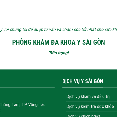
y với chúng tôi để được tư vấn và chăm sóc tốt nhất cho sức k
PHÒNG KHÁM ĐA KHOA Y SÀI GÒN
Trân trọng!
DỊCH VỤ Y SÀI GÒN
Dịch vụ khám và điều trị
 Thắng Tam, TP. Vũng Tàu
Dịch vụ kiểm tra sức khỏe
5
Dịch vụ chích ngừa