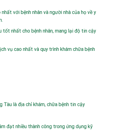
 nhất với bệnh nhân và người nhà của họ về y
n.
u tốt nhất cho bệnh nhân, mang lại độ tin cậy
ịch vụ cao nhất và quy trình khám chữa bệnh
 Tàu là địa chỉ khám, chữa bệnh tin cậy
khám đạt nhiều thành công trong ứng dụng kỹ