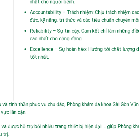
nhất cho người bệnh.
Accountability – Trách nhiệm: Chịu trách nhiệm cao
đức, kỹ năng, tri thức và các tiêu chuẩn chuyên mô
Reliability – Sự tin cậy: Cam kết chỉ làm những điề
cao nhất cho cộng đồng.
Excellence – Sự hoàn hảo: Hướng tới chất lượng d
tốt nhất.
i
 và tinh thần phục vụ chu đáo, Phòng khám đa khoa Sài Gòn Vũng
vực lân cận.
 và được hỗ trợ bởi nhiều trang thiết bị hiện đại … giúp Phòng 
 trị.