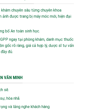
t, khám chuyên sâu từng chuyên khoa
 ảnh được trang bị máy móc mới, hiện đại
g bố An toàn sinh học.
 GPP ngay tại phòng khám, danh mục thuốc
n gốc rõ ràng, giá cả hợp lý, dược sĩ tư vấn
 đầy đủ.
ỆN VĂN MINH
h sẽ.
 sự, hòa nhã.
trọng và lắng nghe khách hàng.