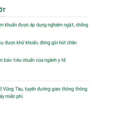
ỐT
ễm khuẩn được áp dụng nghiệm ngặt, chống
cụ được khử khuẩn, đóng gói hút chân
m bảo tiêu chuẩn của ngành y tế
ố Vũng Tàu, tuyến đường giao thông thông
áy miễn phí.