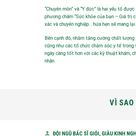
“Chuyên môn” và “Y đức” là hai yếu tố được
phương châm “Sức khỏe của bạn – Giá trị củ
xác và chuyên nghiệp… hứa hẹn sẽ mang lại 
Bên cạnh đó, nhằm tăng cường chất lượng p
cũng như các tổ chức chăm sóc y tế trong v
ngày càng tốt hơn với các kỹ thuật khám, ch
nhân.
VÌ SAO
ĐỘI NGŨ BÁC SĨ GIỎI, GIÀU KINH NG