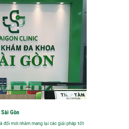
Y Sài Gòn
à đổi mới nhằm mang lại các giải pháp tốt