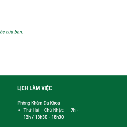
hỏe của bạn.
LỊCH LÀM VIỆC
Phòng Khám Đa Khoa
Thứ Hai – Chủ Nhật:
7h -
12h / 13h30 - 18h30