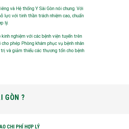
iêng và Hệ thống Y Sài Gòn nói chung. Với
ỗ lực với tinh thần trách nhiệm cao, chuẩn
p lý.
kinh nghiệm với các bệnh viện tuyến trên
đại cho phép Phòng khám phục vụ bệnh nhân
u trị và giảm thiểu các thương tổn cho bệnh
I GÒN ?
O CHI PHÍ HỢP LÝ