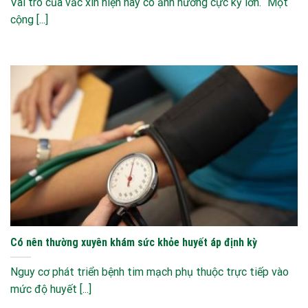
Vai trò của vắc xin hiện nay có ảnh hưởng cực kỳ lớn. “Một
cộng [...]
Có nên thường xuyên khám sức khỏe huyết áp định kỳ
Nguy cơ phát triển bệnh tim mạch phụ thuộc trực tiếp vào
mức độ huyết [...]