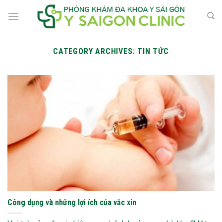
Skip
to
content
CATEGORY ARCHIVES:
TIN TỨC
Công dụng và những lợi ích của vắc xin