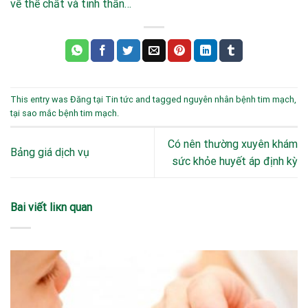
về thể chất và tinh thần…
This entry was Đăng tại
Tin tức
and tagged
nguyên nhân bệnh tim mạch
,
tại sao mắc bệnh tim mạch
.
Có nên thường xuyên khám
Bảng giá dịch vụ
sức khỏe huyết áp định kỳ
Bаi viết liкn quan