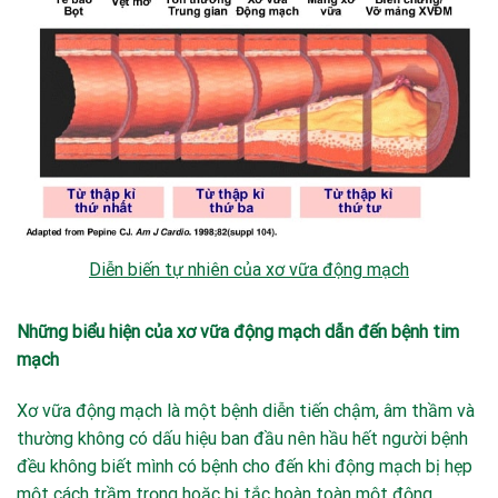
Diễn biến tự nhiên của xơ vữa động mạch
Những biểu hiện của xơ vữa động mạch dẫn đến bệnh tim
mạch
Xơ vữa động mạch là một bệnh diễn tiến chậm, âm thầm và
thường không có dấu hiệu ban đầu nên hầu hết người bệnh
đều không biết mình có bệnh cho đến khi động mạch bị hẹp
một cách trầm trọng hoặc bị tắc hoàn toàn một động