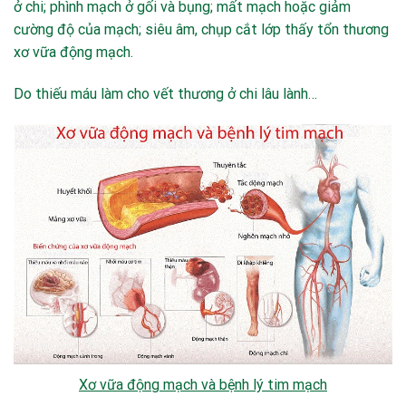
ở chi; phình mạch ở gối và bụng; mất mạch hoặc giảm
cường độ của mạch; siêu âm, chụp cắt lớp thấy tổn thương
xơ vữa động mạch.
Do thiếu máu làm cho vết thương ở chi lâu lành…
Xơ vữa động mạch và bệnh lý tim mạch