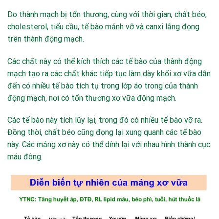
Do thành mạch bị tổn thương, cùng với thời gian, chất béo,
cholesterol, tiểu cầu, tế bào mảnh vỡ và canxi lắng đọng
trên thành động mạch.
Các chất này có thể kích thích các tế bào của thành động
mạch tạo ra các chất khác tiếp tục làm dày khối xơ vữa dẫn
đến có nhiều tế bào tích tụ trong lớp áo trong của thành
động mạch, nơi có tổn thương xơ vữa động mạch.
Các tế bào này tích lũy lại, trong đó có nhiều tế bào vỡ ra.
Đồng thời, chất béo cũng đọng lại xung quanh các tế bào
này. Các mảng xơ này có thể dính lại với nhau hình thành cục
máu đông.