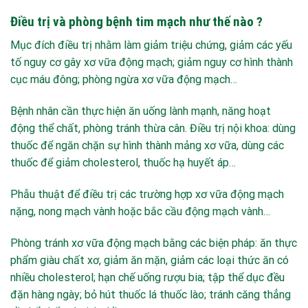
Điều trị và phòng bệnh tim mạch như thế nào ?
Mục đích điều trị nhằm làm giảm triệu chứng, giảm các yếu
tố nguy cơ gây xơ vữa động mạch; giảm nguy cơ hình thành
cục máu đông; phòng ngừa xơ vữa động mạch…
Bệnh nhân cần thực hiện ăn uống lành mạnh, năng hoạt
động thể chất, phòng tránh thừa cân. Điều trị nội khoa: dùng
thuốc để ngăn chặn sự hình thành mảng xơ vữa, dùng các
thuốc để giảm cholesterol, thuốc hạ huyết áp…
Phẫu thuật để điều trị các trường hợp xơ vữa động mạch
nặng, nong mạch vành hoặc bắc cầu động mạch vành…
Phòng tránh xơ vữa động mạch bằng các biện pháp: ăn thực
phẩm giàu chất xơ, giảm ăn mặn, giảm các loại thức ăn có
nhiều cholesterol; hạn chế uống rượu bia; tập thể dục đều
đặn hàng ngày; bỏ hút thuốc lá thuốc lào; tránh căng thẳng