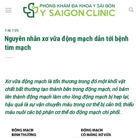
Skip
to
content
TIN TỨC
Nguyên nhân xơ vữa động mạch dẫn tới bệnh
tim mạch
Xơ vữa động mạch là tổn thương trong đó một khối vật
chất bất thường tạo thành bên trong động mạch, nó bám
lên thành động mạch làm cho lòng động mạch bị hẹp lại,
hậu quả là sự vận chuyển máu trong cơ thể bị cản trở, thiếu
máu nuôi các bộ phận cơ thể do động mạch chi phối.