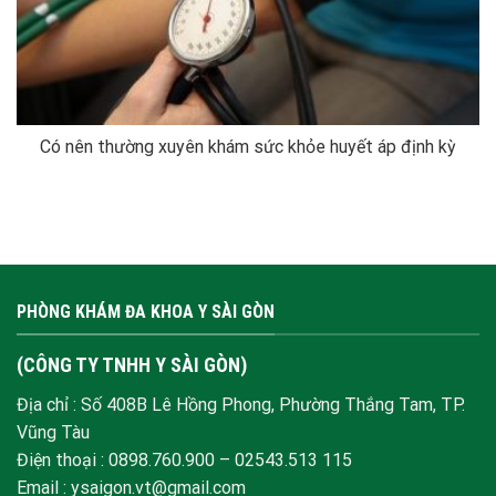
Có nên thường xuyên khám sức khỏe huyết áp định kỳ
PHÒNG KHÁM ĐA KHOA Y SÀI GÒN
(CÔNG TY TNHH Y SÀI GÒN)
Địa chỉ : Số 408B Lê Hồng Phong, Phường Thắng Tam, TP.
Vũng Tàu
Điện thoại :
0898.760.900
–
02543.513 115
Email : ysaigon.vt@gmail.com