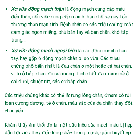
Xơ vữa động mạch thận
là động mạch cung cấp máu
đến thận, nếu việc cung cấp máu bị hạn chế sẽ gây tổn
thương thận mạn tính. Bệnh nhân có các triệu chứng: mất
cảm giác ngon miệng, phù bàn tay và bàn chân, khó tập
trung…
Xơ vữa động mạch ngoại biên
là các động mạch chân
tay, hay gặp ở động mạch chân bị xơ vữa. Các triệu
chứng phổ biến nhất là đau chân ở một hoặc cả hai chân,
vị trí ở bắp chân, đùi và mông. Tính chất đau: nặng nề ở
chi dưới, chuột rút, các cơ bắp chân.
Các triệu chứng khác có thể là: rụng lông chân, ở nam có rối
loạn cương dương, tê ở chân, màu sắc của da chân thay đổi,
chân yếu…
Khám thấy âm thổi đó là một dấu hiệu của mạch máu bị hẹp
dẫn tới việc thay đổi dòng chảy trong mạch; giảm huyết áp