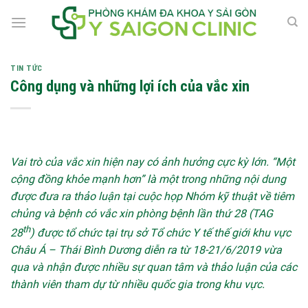
Skip
to
content
TIN TỨC
Công dụng và những lợi ích của vắc xin
Vai trò của vắc xin hiện nay có ảnh hưởng cực kỳ lớn. “Một
cộng đồng khỏe mạnh hơn” là một trong những nội dung
được đưa ra thảo luận tại cuộc họp Nhóm kỹ thuật về tiêm
chủng và bệnh có vắc xin phòng bệnh lần thứ 28 (TAG
th
28
) được tổ chức tại trụ sở Tổ chức Y tế thế giới khu vực
Châu Á – Thái Bình Dương diễn ra từ 18-21/6/2019 vừa
qua và nhận được nhiều sự quan tâm và thảo luận của các
thành viên tham dự từ nhiều quốc gia trong khu vực.