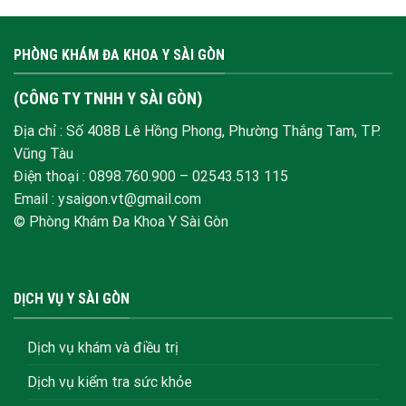
PHÒNG KHÁM ĐA KHOA Y SÀI GÒN
(CÔNG TY TNHH Y SÀI GÒN)
Địa chỉ : Số 408B Lê Hồng Phong, Phường Thắng Tam, TP.
Vũng Tàu
Điện thoại :
0898.760.900
–
02543.513 115
Email : ysaigon.vt@gmail.com
© Phòng Khám Đa Khoa Y Sài Gòn
DỊCH VỤ Y SÀI GÒN
Dịch vụ khám và điều trị
Dịch vụ kiểm tra sức khỏe