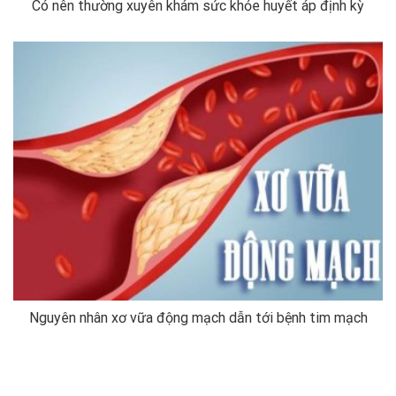
Có nên thường xuyên khám sức khỏe huyết áp định kỳ
Nguyên nhân xơ vữa động mạch dẫn tới bệnh tim mạch