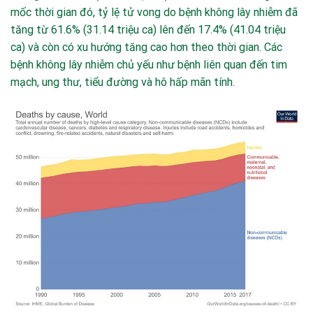
mốc thời gian đó, tỷ lệ tử vong do bệnh không lây nhiễm đã
tăng từ 61.6% (31.14 triệu ca) lên đến 17.4% (41.04 triệu
ca) và còn có xu hướng tăng cao hơn theo thời gian. Các
bệnh không lây nhiễm chủ yếu như bệnh liên quan đến tim
mạch, ung thư, tiểu đường và hô hấp mãn tính.