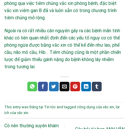
phòng qua việc tiêm chủng vắc xin phòng bệnh, đặc biệt
vắc xin viêm gan B đã và luôn sẵn có trong chương trình
tiêm chủng mở rộng.
Ngoài ra có rất nhiều căn nguyên gây ra các bệnh mãn tính
khác có liên quan nhất định đến các yếu tố nguy cơ có thể
phòng ngừa được bằng vắc xin có thể kể đến như lao, phế
cầu, não mô cầu, Hib… Tiêm chủng cũng là một phần chiến
lược để giảm thiểu gánh nặng do bệnh không lây nhiễm
trong tương lai.
This entry was Đăng tại
Tin tức
and tagged
công dụng của vắc xin
,
lợi
ích của vắc xin
.
Có nên thường xuyên khám